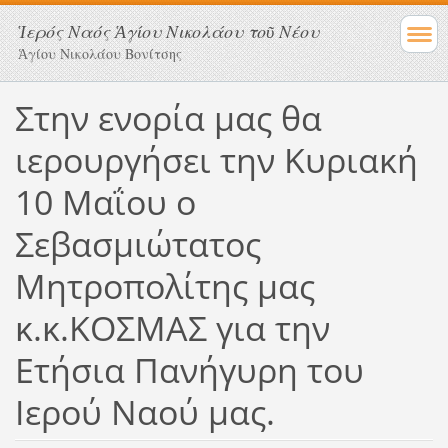
Ἱερός Ναός Ἁγίου Νικολάου τοῦ Νέου
Ἁγίου Νικολάου Βονίτσης
Στην ενορία μας θα
ιερουργήσει την Κυριακή
10 Μαΐου ο
Σεβασμιώτατος
Μητροπολίτης μας
κ.κ.ΚΟΣΜΑΣ για την
Ετήσια Πανήγυρη του
Ιερού Ναού μας.