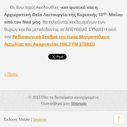
Οι άνω Ιερές Ακολουθίες -
και φυσικά
και η
ης
Αρχιερατική Θεία Λειτουργία της Κυριακής 10
Μαΐου
από τον Ναό μας
- θα τελούνται κεκλεισμένων των
θυρών και θα μεταδίδονται σε ΑΠΕΥΘΕΙΑΣ ΣΥΝΔΕΣΗ από
τον
Ραδιοφωνικό Σταθμό της Ιεράς Μητροπόλεως
Αιτωλίας και Ακαρνανίας 106,3
FM STEREO
« Πίσω
© 2013 Όλα τα δικαιώματα κατοχυρωμένα
Υλοποιήθηκε από
Webnode
Έκδοση:
Mobile
|
Desktop