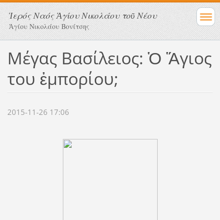
Ἱερός Ναός Ἁγίου Νικολάου τοῦ Νέου
Ἁγίου Νικολάου Βονίτσης
Μέγας Βασίλειος: Ὁ Ἅγιος
του ἐμπορίου;
2015-11-26 17:06