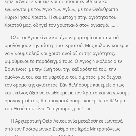
είπε: « Άγιοι είναι εκείνοι οι οποίοι ενώθηκαν και
ενώνονται με τον Άγιο των Αγίων, με τον Θεάνθρωπο
Κύριο Ιησού Χριστό. Η συμμετοχή στην αγιότητα του
Χριστού μας, οδηγεί τον χριστιανό στον αγιασμό........
Όλοι οι Άγιοι είχαν και έχουν μαρτυρία και παντού
ομολόγησαν την πίστη του Χριστού. Μας καλούν και εμάς
να γίνουμε αληθινοί χριστιανοί άξιοι της αγιότητος,
μιμούμενοι το παράδειγμά τους. Ο Άγιος Νικόλαος ο εν
Βουνένοις, με την ζωή του, την καθαρότητά του, την
ομολογία του και το μαρτύριο του αίματος, μας δείχνει
τον δρόμο της αγιότητος. Εάν θελήσουμε και εμείς όπως
και εκείνος άξια να ενωθούμε με τον Χριστό και να γίνουμε
ομολογηταί του, θα πραγματώσουμε και εμείς το θέλημα
του Θεού που είναι "ο αγιασμός μας"....».
Η Αρχιερατική Θεία Λειτουργία μεταδόθηκε ζωντανά
από τον Ραδιοφωνικό Σταθμό της Ιεράς Μητροπόλεως