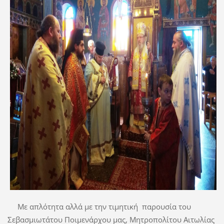
Με απλότητα αλλά με την τιμητική παρουσία του
Σεβασμιωτάτου Ποιμενάρχου μας, Μητροπολίτου Αιτωλίας