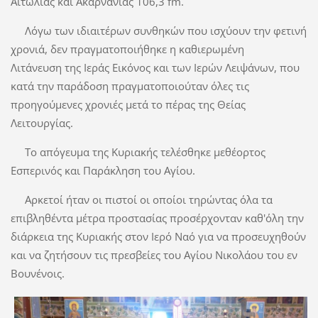
Αιτωλίας και Ακαρνανίας 106,3 fm.
Λόγω των ιδιαιτέρων συνθηκών που ισχύουν την φετινή
χρονιά, δεν πραγματοποιήθηκε η καθιερωμένη
Λιτάνευση της Ιεράς Εικόνος και των Ιερών Λειψάνων, που
κατά την παράδοση πραγματοποιούταν όλες τις
προηγούμενες χρονιές μετά το πέρας της Θείας
Λειτουργίας.
Το απόγευμα της Κυριακής τελέσθηκε μεθέορτος
Εσπερινός και Παράκληση του Αγίου.
Αρκετοί ήταν οι πιστοί οι οποίοι τηρώντας όλα τα
επιβληθέντα μέτρα προστασίας προσέρχονταν καθ'όλη την
διάρκεια της Κυριακής στον Ιερό Ναό για να προσευχηθούν
και να ζητήσουν τις πρεσβείες του Αγίου Νικολάου του εν
Βουνένοις.