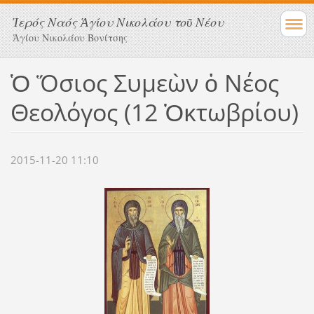
Ἱερός Ναός Ἁγίου Νικολάου τοῦ Νέου
Ἁγίου Νικολάου Βονίτσης
Ὁ Ὅσιος Συμεὼν ὁ Νέος
Θεολόγος (12 Ὀκτωβρίου)
2015-11-20 11:10