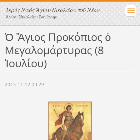
Ἱερός Ναός Ἁγίου Νικολάου τοῦ Νέου
Ἁγίου Νικολάου Βονίτσης
Ὁ Ἅγιος Προκόπιος ὁ
Μεγαλομάρτυρας (8
Ἰουλίου)
2015-11-12 09:29