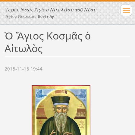
Ἱερός Ναός Ἁγίου Νικολάου τοῦ Νέου
Ἁγίου Νικολάου Βονίτσης
Ὁ Ἅγιος Κοσμᾶς ὁ
Αἰτωλὸς
2015-11-15 19:44