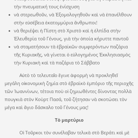
τὴν πνευματική τους ἐνίσχυση
νὰ στερεωθοῦν, νὰ Ἐξομολογηθοῦν καὶ νὰ ἐπανέλθουν
στὴν εὐσέβεια ἑκατομμύρια ἄνθρωποι!
νὰ θεριέψει ἡ Πίστη στὸ Χριστὸ καὶ ἡ ἐλπίδα στὴν
Ἐλευθερία τοῦ Γένους, γιὰ τὴν ὁποία κήρυττε παντοῦ
νὰ σταματήσουν τὰ ἑβραϊκῶν συμφερόντων παζάρια
τῆς Κυριακῆς, νὰ γίνεται ὁ εὐλογημένος Ἐκκλησιασμὸς
τὴν Κυριακὴ καὶ τὰ παζάρια τὸ Σάββατο
Αὐτὸ τὸ τελευταῖο ἔγινε ἀφορμὴ νὰ προκληθεῖ
μεγάλη οἰκονομικὴ ζημία στὸ ἑβραϊκὸ ἐμπόριο τῆς περιοχῆς
τῶν Ἰωαννίνων, τέτοια ποὺ οἱ ζημιωθέντες δίνοντας πολλὰ
πουγκιὰ στὸν Κοὺρτ Πασά, τοῦ ζήτησαν νὰ σκοτώσει τὸν
μέγα καὶ ἅγιο δάσκαλο τοῦ Γένους μας!
Τὸ μαρτύριο
Οἱ Τοῦρκοι τὸν συνέλαβαν τελικὰ στὸ Βεράτι καὶ μὲ