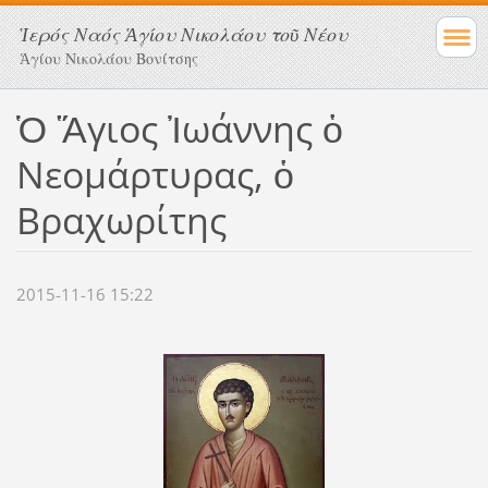
Ἱερός Ναός Ἁγίου Νικολάου τοῦ Νέου
Ἁγίου Νικολάου Βονίτσης
Ὁ Ἅγιος Ἰωάννης ὁ
Νεομάρτυρας, ὁ
Βραχωρίτης
2015-11-16 15:22