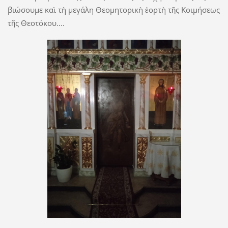
βιώσουμε καὶ τὴ μεγάλη Θεομητορικὴ ἑορτὴ τῆς Κοιμήσεως
τῆς Θεοτόκου....