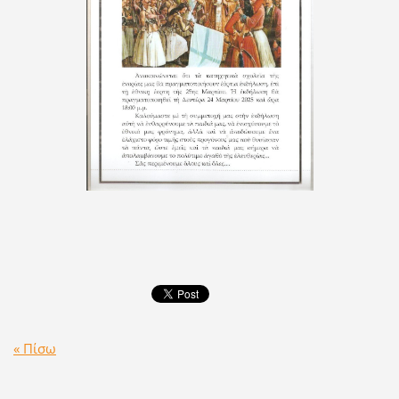
« Πίσω