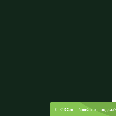
© 2013 Όλα τα δικαιώματα κατοχυρωμέ