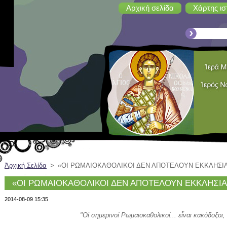
Αρχική σελίδα
Χάρτης ισ
Ἀρχική Σελίδα
>
«ΟΙ ΡΩΜΑΙΟΚΑΘΟΛΙΚΟΙ ΔΕΝ ΑΠΟΤΕΛΟΥΝ ΕΚΚΛΗΣΙ
«ΟΙ ΡΩΜΑΙΟΚΑΘΟΛΙΚΟΙ ΔΕΝ ΑΠΟΤΕΛΟΥΝ ΕΚΚΛΗΣΙΑ
2014-08-09 15:35
"Οἱ σημερινοί Ρωμαιοκαθολικοί... εἶναι κακόδοξοι, ε