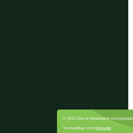
© 2013 Όλα τα δικαιώματα κατοχυρωμέ
Υλοποιήθηκε από
Webnode