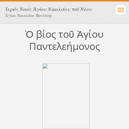
Ἱερός Ναός Ἁγίου Νικολάου τοῦ Νέου
Ἁγίου Νικολάου Βονίτσης
Ὁ βίος τοῦ Ἁγίου
Παντελεήμονος