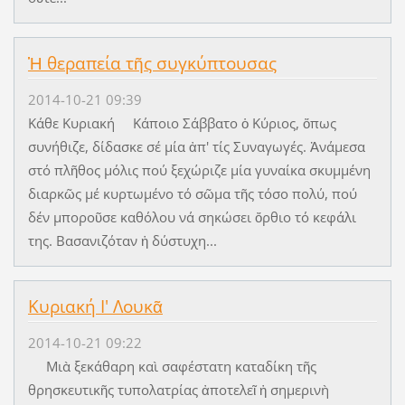
Ἡ θεραπεία τῆς συγκύπτουσας
2014-10-21 09:39
Κάθε Κυριακή Κάποιο Σάββατο ὁ Κύριος, ὅπως
συνήθιζε, δίδασκε σέ μία ἀπ' τίς Συναγωγές. Ἀνάμεσα
στό πλῆθος μόλις πού ξεχώριζε μία γυναίκα σκυμμένη
διαρκῶς μέ κυρτωμένο τό σῶμα τῆς τόσο πολύ, πού
δέν μποροῦσε καθόλου νά σηκώσει ὄρθιο τό κεφάλι
της. Βασανιζόταν ἡ δύστυχη...
Κυριακή Ι' Λουκᾶ
2014-10-21 09:22
Μιὰ ξεκάθαρη καὶ σαφέστατη καταδίκη τῆς
θρησκευτικῆς τυπολατρίας ἀποτελεῖ ἡ σημερινὴ